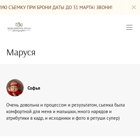
У ПРИ БРОНИ ДАТЫ ДО 31 МАРТА! ЗВОНИ!
СКИДКА НА
Маруся
Софья
Очень довольна и процессом и результатом, сьемка была
комфортной для меня и малышки, много нарядов и
атрибутики в кадр, и исходники и фото в ретуши супер)