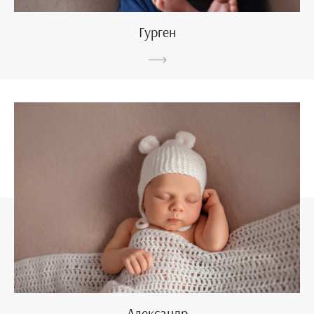
Гурген
Александр